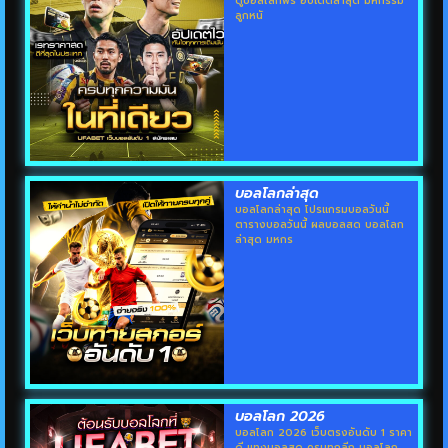
ดูบอลโลกฟรี อัปเดตล่าสุด มหกรรม
ลูกหนั
บอลโลกล่าสุด
บอลโลกล่าสุด โปรแกรมบอลวันนี้
ตารางบอลวันนี้ ผลบอลสด บอลโลก
ล่าสุด มหกร
บอลโลก 2026
บอลโลก 2026 เว็บตรงอันดับ 1 ราคา
ดี แทงบอลสด ครบทุกลีก บอลโลก