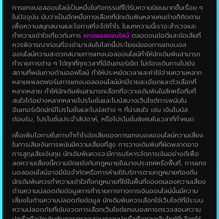
การแทงบอลออนไลน์เป็นหนึ่งในกิจกรรมที่ได้รับความนิยมมากขึ้นเรื่อย ๆ
ในปัจจุบัน นับว่าเป็นอีกหนึ่งทางเลือกที่นักเดิมพันหลายคนต่างก็ติดตาม
เพื่อความสนุกสนานและโอกาสที่จะได้กำไร ในบทความนี้เราจะสำรวจและ
ทำความเข้าใจเกี่ยวกับการ
แทงบอลออนไลน์
ตลอดจนข้อดีและข้อเสียที่
ควรพิจารณาก่อนที่จะเข้ามาเล่นในโลกนี้ประโยชน์ของการแทงบอล
ออนไลน์ความสะดวกสบายการแทงบอลออนไลน์ทำให้นักเดิมพันสามารถ
ทำรายการต่าง ๆ ได้ทุกที่ทุกเวลาที่มีอินเทอร์เน็ต ไม่ต้องเดินทางไปยัง
สถานที่พนันทางด้านออฟไลน์ ทำให้ประหยัดเวลาและค่าใช้จ่ายความหลาก
หลายแพลตฟอร์มการแทงบอลออนไลน์มักมีรายละเอียดและตัวเลือกที่
หลากหลาย ทำให้นักเดิมพันสามารถเลือกที่จะวางเดิมพันในลีกหรือทีมที่
สนใจได้อย่างหลากหลายโปรโมชั่นและโบนัสบางเว็บไซต์การพนันใน
อินเทอร์เน็ตมักมีโปรโมชั่นและโบนัสต่าง ๆ ที่น่าสนใจ เช่น เงินโบนัส
ต้อนรับ, โปรโมชั่นประจำสัปดาห์, หรือโปรโมชั่นพิเศษในเวลาที่กำหนด
เพื่อเพิ่มโอกาสในการทำกำไรข้อเสียของการแทงบอลออนไลน์ความเสี่ยง
ในการเสียเงินการพนันมีความเสี่ยงที่สูง การวางเดิมพันที่ผิดพลาดอาจ
การสูญเสียเงินทุน นักเดิมพันควรจะมีการบริหารจัดการเงินอย่างดีเพื่อ
ลดความเสี่ยงนี้ความขัดแย้งกับกฎหมายในบางประเทศหรือพื้นที่, การแทง
บอลออนไลน์อาจมีข้อจำกัดหรือการห้ามใช้บริการตามกฎหมายท้องถิ่น
นักเดิมพันควรทำความเข้าใจถึงกฎหมายที่ใช้ในพื้นที่ของตนเองความเสี่ยง
ด้านความปลอดภัยข้อมูลการทำรายการทางการเงินออนไลน์นั้นมีความ
เสี่ยงในด้านความปลอดภัยข้อมูล นักเดิมพันควรเลือกใช้เว็บไซต์ที่มีระบบ
ความปลอดภัยที่เข้มงวดการเลือกเว็บไซต์แทงบอลการตรวจสอบความ
น่าเชื่อถือนักเดิมพันควรตรวจสอบความน่าเชื่อถือของเว็บไซต์ที่เลือกใช้