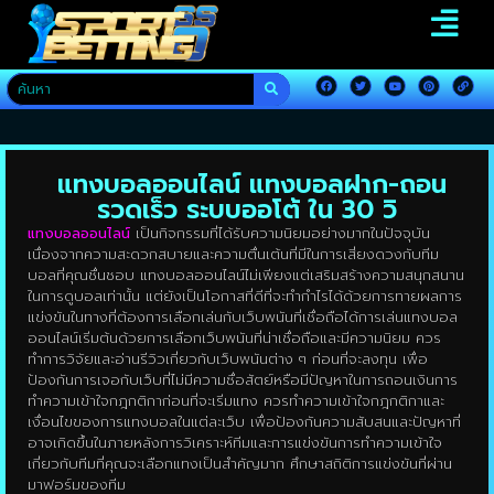
แทงบอลออนไลน์ แทงบอลฝาก-ถอน
รวดเร็ว ระบบออโต้ ใน 30 วิ
แทงบอลออนไลน์
เป็นกิจกรรมที่ได้รับความนิยมอย่างมากในปัจจุบัน
เนื่องจากความสะดวกสบายและความตื่นเต้นที่มีในการเสี่ยงดวงกับทีม
บอลที่คุณชื่นชอบ แทงบอลออนไลน์ไม่เพียงแต่เสริมสร้างความสนุกสนาน
ในการดูบอลเท่านั้น แต่ยังเป็นโอกาสที่ดีที่จะทำกำไรได้ด้วยการทายผลการ
แข่งขันในทางที่ต้องการเลือกเล่นกับเว็บพนันที่เชื่อถือได้การเล่นแทงบอล
ออนไลน์เริ่มต้นด้วยการเลือกเว็บพนันที่น่าเชื่อถือและมีความนิยม ควร
ทำการวิจัยและอ่านรีวิวเกี่ยวกับเว็บพนันต่าง ๆ ก่อนที่จะลงทุน เพื่อ
ป้องกันการเจอกับเว็บที่ไม่มีความซื่อสัตย์หรือมีปัญหาในการถอนเงินการ
ทำความเข้าใจกฎกติกาก่อนที่จะเริ่มแทง ควรทำความเข้าใจกฎกติกาและ
เงื่อนไขของการแทงบอลในแต่ละเว็บ เพื่อป้องกันความสับสนและปัญหาที่
อาจเกิดขึ้นในภายหลังการวิเคราะห์ทีมและการแข่งขันการทำความเข้าใจ
เกี่ยวกับทีมที่คุณจะเลือกแทงเป็นสำคัญมาก ศึกษาสถิติการแข่งขันที่ผ่าน
มาฟอร์มของทีม