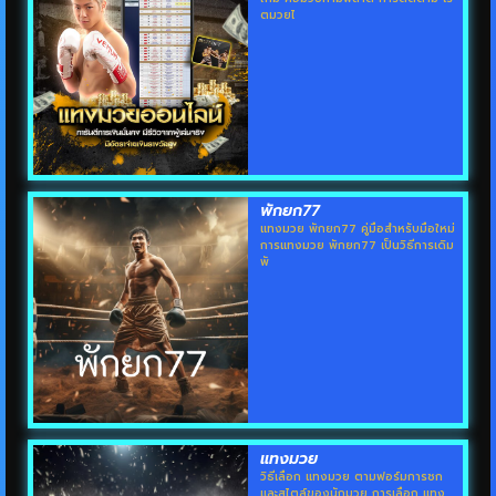
ตมวยไ
พักยก77
แทงมวย พักยก77 คู่มือสำหรับมือใหม่
การแทงมวย พักยก77 เป็นวิธีการเดิม
พั
แทงมวย
วิธีเลือก แทงมวย ตามฟอร์มการชก
และสไตล์ของนักมวย การเลือก แทง