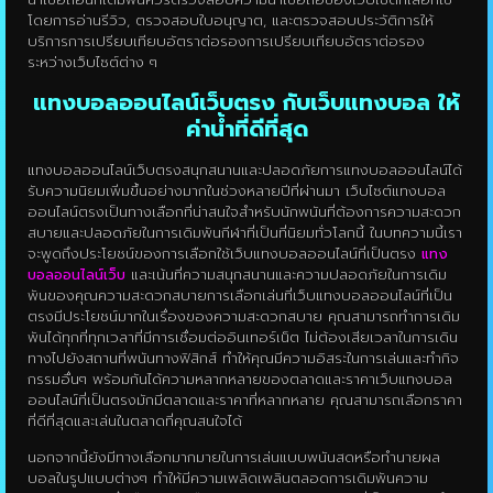
โดยการอ่านรีวิว, ตรวจสอบใบอนุญาต, และตรวจสอบประวัติการให้
บริการการเปรียบเทียบอัตราต่อรองการเปรียบเทียบอัตราต่อรอง
ระหว่างเว็บไซต์ต่าง ๆ
แทงบอลออนไลน์เว็บตรง กับเว็บแทงบอล ให้
ค่าน้ำที่ดีที่สุด
แทงบอลออนไลน์เว็บตรงสนุกสนานและปลอดภัยการแทงบอลออนไลน์ได้
รับความนิยมเพิ่มขึ้นอย่างมากในช่วงหลายปีที่ผ่านมา เว็บไซต์แทงบอล
ออนไลน์ตรงเป็นทางเลือกที่น่าสนใจสำหรับนักพนันที่ต้องการความสะดวก
สบายและปลอดภัยในการเดิมพันกีฬาที่เป็นที่นิยมทั่วโลกนี้ ในบทความนี้เรา
จะพูดถึงประโยชน์ของการเลือกใช้เว็บแทงบอลออนไลน์ที่เป็นตรง
แทง
บอลออนไลน์เว็บ
และเน้นที่ความสนุกสนานและความปลอดภัยในการเดิม
พันของคุณความสะดวกสบายการเลือกเล่นที่เว็บแทงบอลออนไลน์ที่เป็น
ตรงมีประโยชน์มากในเรื่องของความสะดวกสบาย คุณสามารถทำการเดิม
พันได้ทุกที่ทุกเวลาที่มีการเชื่อมต่ออินเทอร์เน็ต ไม่ต้องเสียเวลาในการเดิน
ทางไปยังสถานที่พนันทางฟิสิกส์ ทำให้คุณมีความอิสระในการเล่นและทำกิจ
กรรมอื่นๆ พร้อมกันได้ความหลากหลายของตลาดและราคาเว็บแทงบอล
ออนไลน์ที่เป็นตรงมักมีตลาดและราคาที่หลากหลาย คุณสามารถเลือกราคา
ที่ดีที่สุดและเล่นในตลาดที่คุณสนใจได้
นอกจากนี้ยังมีทางเลือกมากมายในการเล่นแบบพนันสดหรือทำนายผล
บอลในรูปแบบต่างๆ ทำให้มีความเพลิดเพลินตลอดการเดิมพันความ