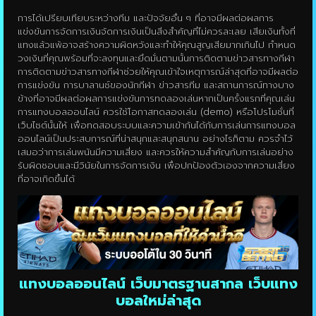
การได้เปรียบเทียบระหว่างทีม และปัจจัยอื่น ๆ ที่อาจมีผลต่อผลการ
แข่งขันการจัดการเงินจัดการเงินเป็นสิ่งสำคัญที่ไม่ควรละเลย เสียเงินทั้งที่
แทงแล้วแพ้อาจสร้างความผิดหวังและทำให้คุณสูญเสียมากเกินไป กำหนด
วงเงินที่คุณพร้อมที่จะลงทุนและยึดมั่นตามนั้นการติดตามข่าวสารทางกีฬา
การติดตามข่าวสารทางกีฬาช่วยให้คุณเข้าใจเหตุการณ์ล่าสุดที่อาจมีผลต่อ
การแข่งขัน การบาลานซ์ของนักกีฬา ข่าวสารทีม และสถานการณ์ทางบาง
ข้างที่อาจมีผลต่อผลการแข่งขันการทดลองเล่นหากเป็นครั้งแรกที่คุณเล่น
การแทงบอลออนไลน์ ควรใช้โอกาสทดลองเล่น (demo) หรือโปรโมชั่นที่
เว็บไซต์นั้นให้ เพื่อทดสอบระบบและความเข้ากันได้กับการเล่นการแทงบอล
ออนไลน์เป็นประสบการณ์ที่น่าสนุกและสนุกสนาน อย่างไรก็ตาม ควรจำไว้
เสมอว่าการเล่นพนันมีความเสี่ยง และควรให้ความสำคัญกับการเล่นอย่าง
รับผิดชอบและมีวินัยในการจัดการเงิน เพื่อปกป้องตัวเองจากความเสี่ยง
ที่อาจเกิดขึ้นได้
แทงบอลออนไลน์ เว็บมาตรฐานสากล เว็บแทง
บอลใหม่ล่าสุด