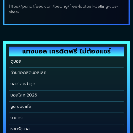
https://punditfeed.com/betting/free-football-betting-tips-
sites/
แทงบอล เครดิตฟรี ไม่ต้องแชร์
ดูบอล
ถ่ายทอดสดบอลโลก
บอลโลกล่าสุด
บอลโลก 2026
guroocafe
บาคาร่า
หวยรัฐบาล