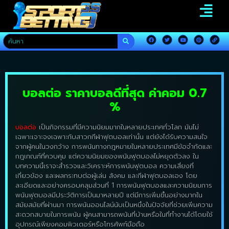
บอลต่อ ราคาบอลดีที่สุด ค่าคอม 0.7
%
บอลต่อ
เป็นกิจกรรมที่มีความนิยมมากในหลายประเทศทั่วโลก มันไม่
เฉพาะเจาะจงเฉพาะกับสาวกกีฬาฟุตบอลเท่านั้น แต่ยังได้รับความสนใจ
จากผู้คนในวงกว้าง การพนันทางกฎหมายในหลายประเทศมีข้อจำกัดและ
กฎเกณฑ์ที่ควบคุม แต่ความนิยมของพนันฟุตบอลไม่หยุดตัวลง ใน
บทความนี้เราจะสำรวจและวิเคราะห์การพนันฟุตบอล ความเสี่ยงที่
เกี่ยวข้อง และผลกระทบต่อผู้เล่น สังคม และกีฬาฟุตบอลเอง โดย
ละเอียดและอย่างครอบคลุมส่วนที่ 1 การพนันฟุตบอลและความนิยมการ
พนันฟุตบอลมีประวัติการเป็นมาหลายปี แต่มีการเพิ่มขึ้นอย่างมากใน
สมัยสมัยที่ผ่านมา การพนันออนไลน์นับเป็นหนึ่งในปัจจัยที่ช่วยเพิ่มความ
สะดวกสบายในการพนัน ผู้คนสามารถพนันที่บ้านหรือในที่ทำงานได้โดยใช้
อุปกรณ์เพียงคอมพิวเตอร์หรือโทรศัพท์มือถือ