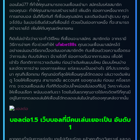
ออนไลน์77 ที่ทำให้คุณสามารถชวนเพื่อนเข้ามา สมัครในรหัสสมาชิก
ของคุณจะ ทำให้คุณสามารถสร้างรายได้ เพิ่มอีก ช่องทางหนึ่งมากกว่า
การแทงบอล นั่นก็คือทันที ที่เพื่อนคุณสมัคร และเติมเงินเข้าสู่ระบบ คุณ
จะได้รับ ในเปอร์เซ็นต์ส่วนที่เพื่อนได้ ด้วยเป็นช่องทางหนึ่ง ที่จะสามารถ
สร้างรายได้ เพิ่มให้กับคุณแต่หลายคน
ก็ยังไม่เข้าใจว่าเราจะทำวิธีไหน ที่เพื่อนจะมาสมัคร สมาชิกต่อ จากเรามี
วิธีการง่ายๆ ที่จะช่วยทำให้
ufabet88s
คุณชวนเพื่อนมาสมัครได้
อย่างแน่นอนวิธีแรกเบื้องต้นบอกสมาชิกดีๆ กับเพื่อนด้วยความซื่อตรง
ว่าการเล่น กับบริษัทเรา มีรายได้กี่ ช่องทางเริ่มจากการสอน เพื่อให้
เข้าใจ ถึงกติกาการวางเดิมพัน ก่อนว่าเดิมพันแบบไหน มีแบบไหนบ้าง
และอัตราการจ่าย ของการแพ้ชนะ แต่ละแบบเป็นอย่างไร มีกี่ประเภทต่อ
มา คุณก็เลือกเกม ที่คุณถนัดที่สุดให้เพื่อนคุณได้ทดลอง เล่นวางเดิมพัน
ดู โดยให้เพื่อนคุณ สามารถยืม account ของคุณเล่น ก่อนนะ ครั้งแรก
การ จะชวนเพื่อนเล่น ทั้งทีก็ต้องใจปล้ำหน่อยไม่ลองก็ไม่รู้ วิเคราะห์บอล
ให้เพื่อนเลือก พนันบอลกับเรา โดยในขั้นแรกคุณอาจใช้เครดิตฟรีที่คุณมี
อยู่ในการทดลองเล่นให้เพื่อนได้ทดลองเล่นในบัญชีของคุณหลังจากนั้น
บอลต่อ1.5
เว็บบอลที่มีคนเล่นเยอะเป็น อันดับ
1
หากคุณดำเนินการแข่งขัน เกมไปเรียบร้อย แล้วคุณก็รอวิเคราะห์ และรอ