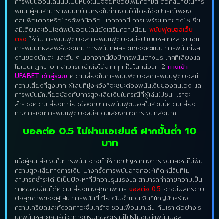
การพนันออนไลน์นับเป็นหนึ่งในปัจจัยที่ช่วยเพิ่มความสะดวกสบายในการ
พนัน ผู้คนสามารถพนันที่บ้านหรือในที่ทำงานได้โดยใช้อุปกรณ์เพียง
คอมพิวเตอร์หรือโทรศัพท์มือถือ นอกจากนี้ การแพร่ระบาดของโซเชีย
ลมีเดียและเว็บไซต์พนันออนไลน์ยังเสริมความนิยม
พนันฟุตบอลเว็บ
ตรง
ให้กับการพนันฟุตบอลการพนันฟุตบอลมีรูปแบบหลากหลาย เช่น
การพนันที่ผลลัพธ์ของเกม การพนันที่ผลรวมของคะแนน การพนันที่ผล
งานของนักเตะ และอื่น ๆ นอกจากนี้ยังมีการพนันต่างประเทศที่เสี่ยงและ
ไม่เป็นกฎหมาย ที่สามารถเข้าถึงได้จากทุกที่ในโลกส่วนที่ 2
ทางเข้า
UFABET เข้าสู่ระบบ
ความเสี่ยงในการพนันฟุตบอลการพนันฟุตบอลมี
ความเสี่ยงที่สูงมาก ผู้เล่นที่มุ่งหวังที่จะชนะต้องพนันเงินของตนเอง และ
การพนันมักเกี่ยวข้องกับการสูญเสียเงินในกรณีที่ผู้เล่นไม่ชนะ เราจะ
สำรวจความเสี่ยงที่เกี่ยวข้องกับการพนันฟุตบอลในส่วนนี้ความเสี่ยง
ทางการเงินการพนันฟุตบอลมีความเสี่ยงทางการเงินที่สูงมาก
บอลต่อ 0.5
ไม่​ผ่านเอเย่นต์ ฝากขั้นต่ำ 10
บาท
เมื่อผู้คนเสียเงินในการพนัน อาจทำให้เกิดปัญหาทางการเงินและหนีไม่พ้น
ความสูญเสียทางการเงิน บางครั้งการพนันอาจก่อให้เกิดหนี้สินที่ไม่
สามารถชำระได้ นี่เป็นปัญหาที่มีความรุนแรงและสามารถทำลายความเป็น
ภาคีของผู้คนได้ความเสี่ยงทางสุขภาพการ
บอลต่อ 0.5
อาจมีผลกระทบ
ต่อสุขภาพของผู้เล่น การพนันที่เกี่ยวกับจำนวนเงินที่ใหญ่มักสร้าง
ความเครียดและกังวลภาวะซึมเศร้าจะชวนเพื่อนมาเล่น กับเราได้อย่างไร
นักพนันหลายคนรู้ดีว่าทางบริษัทของเรามีโปรโมชั่นดีๆพนันบอล