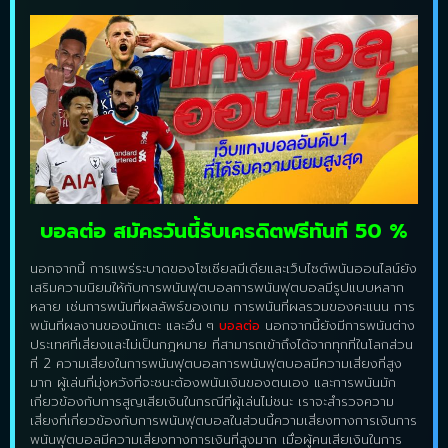
บอลต่อ
สมัครวันนี้รับเครดิตฟรีทันที 50 %
นอกจากนี้ การแพร่ระบาดของโซเชียลมีเดียและเว็บไซต์พนันออนไลน์ยัง
เสริมความนิยมให้กับการพนันฟุตบอลการพนันฟุตบอลมีรูปแบบหลาก
หลาย เช่นการพนันที่ผลลัพธ์ของเกม การพนันที่ผลรวมของคะแนน การ
พนันที่ผลงานของนักเตะ และอื่น ๆ
บอลต่อ
นอกจากนี้ยังมีการพนันต่าง
ประเทศที่เสี่ยงและไม่เป็นกฎหมาย ที่สามารถเข้าถึงได้จากทุกที่ในโลกส่วน
ที่ 2 ความเสี่ยงในการพนันฟุตบอลการพนันฟุตบอลมีความเสี่ยงที่สูง
มาก ผู้เล่นที่มุ่งหวังที่จะชนะต้องพนันเงินของตนเอง และการพนันมัก
เกี่ยวข้องกับการสูญเสียเงินในกรณีที่ผู้เล่นไม่ชนะ เราจะสำรวจความ
เสี่ยงที่เกี่ยวข้องกับการพนันฟุตบอลในส่วนนี้ความเสี่ยงทางการเงินการ
พนันฟุตบอลมีความเสี่ยงทางการเงินที่สูงมาก เมื่อผู้คนเสียเงินในการ