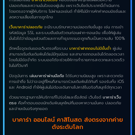
ปลอดภัยและความมั่นใจของผู้เล่น เพราะเว็บไซต์ประเภทนี้ดำเนินการ
โดยตรงจากผู้ให้บริการ ไม่ผ่านเอเย่นต์ ทำให้ไม่มีการหักค่าคอมมิชชั่นและ
ลดความเสี่ยงในการถูกโกง
เว็บบาคาร่าปลอดภัย
จะมีระบบรักษาความปลอดภัยขั้นสูง เช่น การเข้า
รหัสข้อมูล SSL และระบบยืนยันตัวตนก่อนฝาก-ถอนเงิน เพื่อให้ผู้เล่น
มั่นใจได้ว่าข้อมูลส่วนตัวและการทำธุรกรรมจะถูกเก็บเป็นความลับ 100%
อีกหนึ่งจุดเด่นของเว็บตรงคือระบบ
บาคาร่าฝากถอนไม่มีขั้นต่ำ
ผู้เล่น
สามารถเริ่มต้นเดิมพันได้แม้มีทุนน้อย และสามารถถอนเงินได้ตลอดเวลา
โดยไม่มีข้อจำกัด ระบบออโต้จะช่วยให้การทำรายการสะดวกและรวดเร็ว
ในไม่กี่วินาที
ปัจจุบันการ
เล่นบาคาร่าผ่านมือถือ
ได้รับความนิยมสูง เพราะสะดวกต่อ
การเข้าถึง ไม่ว่าจะอยู่ที่ไหนก็สามารถร่วมเดิมพันได้ทันที รองรับทั้ง iOS
และ Android ทำให้ผู้เล่นไม่ต้องเดินทางไปคาสิโนจริงก็สนุกได้ทุกเวลา
ด้วยมาตรฐานการให้บริการที่โปร่งใสและซื่อสัตย์ เว็บไซต์
บาคาร่าเว็บ
ตรง
คือคำตอบของนักเดิมพันยุคใหม่ที่มองหาความมั่นคง ปลอดภัย
และจ่ายเงินจริงทุกยอด
บาคาร่า ออนไลน์ คาสิโนสด ส่งตรงจากค่าย
ดังระดับโลก