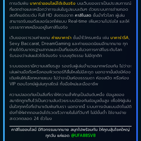
การเดิมพัน
บาคาร่าออนไลน์ได้เงินจริง
บนเว็บของเราเป็นประสบการณ์
ที่แตกต่างและเหนือกว่าการเล่นในรูปแบบเดิมๆ ด้วยระบบการถ่ายทอด
สดที่คมชัดระดับ Full HD ส่งตรงจาก
คาสิโนสด
ชั้นนำทั่วโลก ผู้เล่น
สามารถรับชมดีลเลอร์แจกไพ่แบบ Real-time เพิ่มความโปร่งใส และให้
บรรยากาศเหมือนอยู่ในคาสิโนจริง
เว็บของเรารวมค่ายเกม
ค่ายบาคาร่า
ชั้นนำไว้ครบครัน เช่น
บาคาร่าSA
,
Sexy Baccarat, DreamGaming และค่ายยอดนิยมอีกมากมาย ทุก
ค่ายได้รับมาตรฐานสากลและเป็นที่ยอมรับในวงการคาสิโนระดับโลก
รับรองว่าเล่นแล้วได้เงินจริง ระบบยุติธรรม ไม่มีตุกติก
ระบบของเรามีความเสถียรสูง รองรับผู้เล่นจำนวนมากพร้อมกัน ไม่ว่าจะ
เล่นผ่านมือถือหรือคอมพิวเตอร์ก็ลื่นไหลไม่มีสะดุด นอกจากนั้นยังมีห้อง
เดิมพันให้เลือกหลายแบบ ไม่ว่าจะเป็นห้องธรรมดา ห้องสปีด หรือห้อง
VIP ตอบโจทย์ผู้เล่นทุกสไตล์ ทั้งมือใหม่และมืออาชีพ
ความปลอดภัยเป็นสิ่งที่เราให้ความสำคัญเป็นอันดับหนึ่ง ข้อมูลของ
สมาชิกถูกเก็บไว้เป็นความลับด้วยระบบป้องกันข้อมูลขั้นสูง เพื่อให้ผู้เล่น
มั่นใจทุกครั้งที่เข้ามาเดิมพันกับเรา นอกจากนี้ ระบบการเงินแบบอัตโนมัติ
ยังทำให้ฝากถอนเงินได้รวดเร็วภายในไม่กี่วินาที ไม่มีขั้นต่ำ ใช้งานง่าย
สะดวกตลอด 24 ชั่วโมง
คาสิโนออนไลน์ มีกิจกรรมมากมาย สนุกไปพร้อมกัน ให้คุณลุ้นโชคใหญ่
ทุกวัน แค่แอด
@UFA88SV8