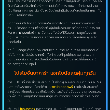
ระบบ โดยการถ่ายทอดสดจากคาสิโนจริง ทำให้ผู้เล่นสามารถเห็นดีลเลอ
ร์แจกไพ่แบบเรียลไทม์ สร้างความมั่นใจในการเดิมพัน อีกทั้งยังมีห้อง
เดิมพันหลากหลายระดับ ตั้งแต่ขั้นต่ำหลักสิบไปจนถึงหลักหมื่น เหมาะทั้ง
มือใหม่และมืออาชีพ
นอกจากนี้ เว็บไซต์คุณภาพยังให้บริการโดยทีมงานมืออาชีพที่พร้อมให้
คำแนะนำตลอดเวลา เพื่อช่วยให้ผู้เล่นมีประสบการณ์ที่ดีที่สุดในการเดิม
พัน
บาคาร่าออนไลน์
การเลือกเล่นกับเว็บที่มีใบอนุญาตถูกต้องตาม
กฎหมาย จะช่วยเพิ่มความปลอดภัยและความน่าเชื่อถือให้กับผู้เล่นได้
มากยิ่งขึ้น
ดังนั้น หากคุณกำลังมองหาเกมไพ่ที่เล่นง่าย ได้เงินจริง และให้ความตื่น
เต้นในทุกการเดิมพัน
บาคาร่า
คือคำตอบที่คุณไม่ควรพลาด เพราะ
นอกจากจะสนุกแล้ว ยังเป็นหนึ่งในช่องทางสร้างรายได้ที่มั่นคงและมี
คุณภาพสูงสุดในยุคนี้
โปรโมชั่นบาคาร่า แจกโบนัสสุดคุ้มทุกวัน
การมีโปรโมชั่นดีๆ สำหรับสมาชิกเป็นสิ่งที่ผู้เล่นหลายคนมองหา และเว็บ
ของเราก็พร้อมตอบโจทย์ด้วย
บาคาร่าเครดิตฟรี
และโปรโมชั่นจัดเต็ม
สำหรับสมาชิกใหม่และสมาชิกปัจจุบัน โดยโปรโมชั่นของเราถูกออกแบบ
มาเพื่อช่วยเพิ่มทุนในการเล่น ให้คุณสามารถต่อยอดการทำกำไรได้มาก
ขึ้น
เว็บเรามี
โปรบาคาร่า
หลากหลายแบบ เช่น โบนัสเติมเงิน โบนัสคืนยอด