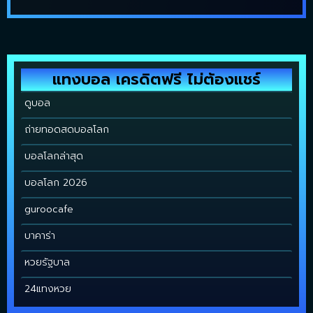
แทงบอล เครดิตฟรี ไม่ต้องแชร์
ดูบอล
ถ่ายทอดสดบอลโลก
บอลโลกล่าสุด
บอลโลก 2026
guroocafe
บาคาร่า
หวยรัฐบาล
24แทงหวย