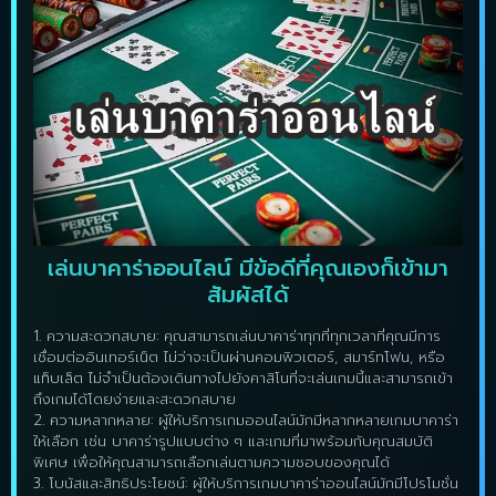
เล่นบาคาร่าออนไลน์ มีข้อดีที่คุณเองก็เข้ามา
สัมผัสได้
1. ความสะดวกสบาย: คุณสามารถเล่นบาคาร่าทุกที่ทุกเวลาที่คุณมีการ
เชื่อมต่ออินเทอร์เน็ต ไม่ว่าจะเป็นผ่านคอมพิวเตอร์, สมาร์ทโฟน, หรือ
แท็บเล็ต ไม่จำเป็นต้องเดินทางไปยังคาสิโนที่จะเล่นเกมนี้และสามารถเข้า
ถึงเกมได้โดยง่ายและสะดวกสบาย
2. ความหลากหลาย: ผู้ให้บริการเกมออนไลน์มักมีหลากหลายเกมบาคาร่า
ให้เลือก เช่น บาคาร่ารูปแบบต่าง ๆ และเกมที่มาพร้อมกับคุณสมบัติ
พิเศษ เพื่อให้คุณสามารถเลือกเล่นตามความชอบของคุณได้
3. โบนัสและสิทธิประโยชน์: ผู้ให้บริการเกมบาคาร่าออนไลน์มักมีโปรโมชั่น