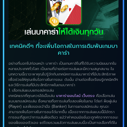
เทคนิคดีๆ ที่จะเพิ่มโอกาสในการเดิมพันเกมบา
คาร่า
อย่างที่บอกไปก่อนหน้า บาคาร่า เป็นเกมคาสิโนที่ได้รับความนิยมมากใน
หลายประเทศทั่วโลก เป็นเกมที่ง่ายต่อการเล่นและมีความสนุกสนาน ใน
บทความนี้เราจะพาคุณไปรู้จักกับเทคนิคการเล่นบาคาร่าที่มีประสิทธิภาพ
เพื่อช่วยให้คุณเพิ่มโอกาสในการชนะ ดังนั้น อ่านต่อเพื่อเรียนรู้เทคนิคดีๆ
และวิธีการเล่นที่มีประสิทธิภาพในเกมบาคาร่า
1. เลือกเล่นแบบแทงสมัครเล่น
เทคนิคแรกที่คุณควรใช้เมื่อเล่น
บาคาร่าออนไลน์ เว็บตรง
คือเลือกเล่น
แบบแทงสมัครเล่น ซึ่งหมายถึงการเล่นทั้งสองฝั่งในเกม ได้แก่ ฝั่งผู้เล่น
(Player) และฝั่งของเจ้ามือ (Banker) ในการแทงสมัครเล่น คุณจะ
สามารถเพิ่มโอกาสในการชนะได้มากขึ้น เนื่องจากการเล่นแบบนี้มีอัตรา
การชนะที่สูงกว่าการเล่นฝั่งเดียว แม้ว่าค่าคอมมิชชั่นจะถูกหักจากการชนะ
ของฝั่งของตัวเอง แต่โดยรวมแล้วการเล่นแบบนี้จะเป็นทางเลือกที่ดีใน