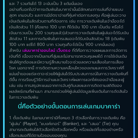
และ 7 รวมกันได้ 13 จะนับเป็น 3 แต้มนั่นเอง
อย่างที่บอกไปว่าการเดิมพันในบาคาร่านั้นมีลักษณะการเล่นที่ง่ายแบบ
สุดๆ เกมจบไว และการมีอัตราจ่ายที่คุ้มค่าต่อการลงทุน คือผู้เล่นจะวาง
เงินเดิมพันในสัดส่วนตามที่ต้องการ เช่น การวางเดิมพันในเจ้ามือจะได้
เงินสัดส่วน 1:1 (คือแทง 100 บาท ก็ได้เงิน 100 บาท เป็นต้น หรือได้
เงินมารวมเป็น 200 รวมทุนแล้ว)ส่วนการวางเดิมพันในผู้เล่นจะได้รับเงิน
สัดส่วน 1:1 และการเดิมพันในการเสมอจะได้รับเงินสัดส่วน 1:8 (เดิมพัน
100 บาท แต่ได้ 800 บาท รวมทุนก็จะได้เป็น 900 บาทนั่นเอง)
สำหรับ
เล่นบาคาร่าออนไลน์ เว็บตรง
ที่ดีคือการวางแผนและการจัดการ
เงินที่ดี เนื่องจากเป็นเกมที่สุ่มและไม่สามารถควบคุมผลได้ การใช้เงินเดิม
พันให้ถูกต้องและมีความรู้สึกสบายใจจะช่วยลดความเสี่ยงในการเสี่ยง
โชค นอกจากนี้ การติดตามความเคลื่อนไหวของเกมและการวิเคราะห์ที่
แม่นยำของแต่ละตาจะช่วยให้ผู้เล่นได้รับประสบการณ์ในการวางเดิมพันที่
ดีขึ้น การเรียนรู้วิธีการอ่านและวิเคราะห์ผลการแจกไพ่ของเจ้ามือและผู้
เล่น เช่น การสรุปคะแนนจากการจับคู่กับเลขและการติดตามสถิติของ
ผลลัพธ์เกมที่ผ่านมา สามารถช่วยให้ผู้เล่นมีข้อมูลเพิ่มเติมในการตัดสินใจ
ในการวางเดิมพัน
นี่คือตัวอย่างขั้นตอนการเล่นเกมบาคาร่า
1. ตั้งเดิมพัน: ในเกมบาคาร่ามีทั้งหมด 3 ตัวเลือกในการวางเดิมพัน คือ
“ผู้เล่น” (Player), “แบงค์เกอร์” (Banker), และ “เสมอ” (Tie) คุณ
สามารถเดิมพันใส่ตัวเลือกใดตัวเลือกหนึ่ง หรือแม้แต่ทั้งสองข้างหรือ
เลือกเสมอก็ได้ตามใจชอบของคุณ.