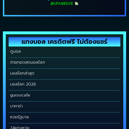
@UFA88SV8
แทงบอล เครดิตฟรี ไม่ต้องแชร์
ดูบอล
ถ่ายทอดสดบอลโลก
บอลโลกล่าสุด
บอลโลก 2026
guroocafe
บาคาร่า
หวยรัฐบาล
24แทงหวย