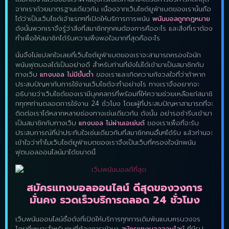
จากเราด้วยมาตรฐานเดียวกัน เนื่องจากเว็บไซต์ยูฟ่าเบตของเรานั้นถือ
ได้ว่าเป็นเว็บไซต์เจ้าแรกๆที่เปิดให้บริการการพนัน
พนันบอลถูกกฎหมาย
ดังนั้นพวกเราจึงรู้ว่าสิ่งที่สมาชิกทุกคนต้องการคืออะไร และสิ่งที่เราต้อง
ทำเพื่อให้สมาชิกได้รับความพึงพอใจมากที่สุดคืออะไร
นั่นจึงไม่แปลกใจเลยที่เว็บไซต์ยูฟ่าเบตของเราจะสามารถครองใจนัก
พนันฟุตบอลได้เป็นอย่างดี สำหรับท่านที่ยังไม่ได้เข้ามาเป็นสมาชิกกับ
ทางเว็บ
แทงบอล ไม่มีขั้นต่ำ
ของเราและเกิดความกังวลใจที่ว่าถ้าหาก
ประสบปัญหากับการใช้งานเว็บไซต์จะทำอย่างไร ทางเราจึงอยากจะ
อธิบายว่าเว็บไซต์ของเรามีบุคคลกรที่พร้อมที่ให้ความช่วยเหลือแก่สมาชิ
กทุกๆท่านตลอดการใช้งาน 24 ชั่วโมง โดยผู้ที่ประสบปัญหาสามารถที่จะ
ติดต่อเราได้หลากหลายช่องทางเช่นเดียวกัน ดังนั้น อย่ารอช้ารีบเข้ามา
เป็นสมาชิกกับทางเว็บ
แทงบอล ไม่ผ่านเอเย่นต์
ของเราเพื่อที่จะรับ
ประสบการณ์ที่น่าประทับใจเช่นเดียวกับที่สมาชิกคนอื่นๆได้รับ แล้วท่านจะ
เข้าใจว่าทำไมเว็บไซต์ยูฟ่าเบตของเราจึงเป็นเว็บที่ครองใจนักพนัน
ฟุตบอลออนไลน์มาได้ขนาดนี้
สมัครแทงบอลออนไลน์ ดีสุดของวงการ
มั่นคง รวดเร็วบริการตลอด 24 ชั่วโมง
เว็บพนันออนไลน์ชื่อดังที่เปิดให้บริการทุกการเดิมพันแบบครบวงจร
โดยที่เหมาะสำหรับคนที่ต้องการเข้ามา
สมัครแทงบอลออนไลน์
ที่มีรูป