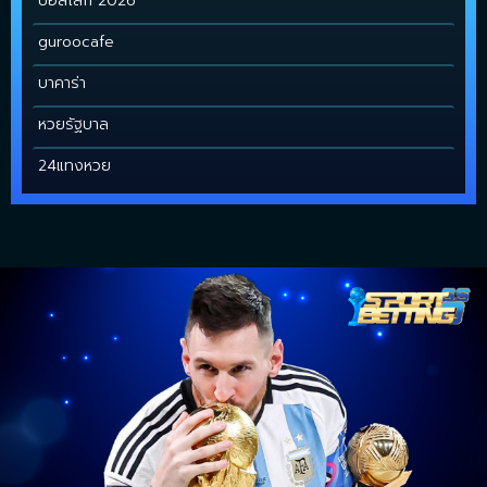
บอลโลก 2026
guroocafe
บาคาร่า
หวยรัฐบาล
24แทงหวย