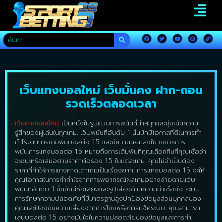
เว็บแทงบอลใหม่ เว็บมั่นคง ฝาก-ถอน
รวดเร็วตลอดเวลา
เว็บแทงบอลใหม่
เป็นหนึ่งในรูปแบบการพนันที่น่าสนุกและมุ่งเน้นความ
รู้สึกของผู้เล่นในทุกเกม. เว็บพนันที่อันดับ 1 นั้นมักมีโอกาสที่ดีในการทำ
กำไรจากการเดิมพันบอลต่อ 1.5 และมีความนิยมสูงในวงการการ
พนัน.การแทงบอลต่อ 1.5 หมายถึงการเดิมพันที่คุณเลือกทีมที่คุณเชื่อว่า
จะชนะหรือเสมอตามราคาต่อรอง 1.5 ในแต่ละเกม. คุณไม่จำเป็นต้อง
ราคาที่ทำให้การแทงคาดเดาเกมเป็นเรื่องยาก. การแทงบอลต่อ 1.5 จะให้
คุณโอกาสในการทำกำไรจากการพยากรณ์ผลเกมอย่างง่ายดาย.เว็บ
พนันที่อันดับ 1 นั้นมักมีชื่อเสียงและรูปเสียงด้านความน่าเชื่อถือ ระบบ
การรักษาความปลอดภัยที่มีมาตรฐานสูงปกป้องข้อมูลส่วนบุคคลของ
คุณและป้องกันความเสี่ยงจากการโกงหรือการแฮ็คระบบ. คุณสามารถ
เล่นบอลต่อ 1.5 อย่างมั่นใจในความปลอดภัยของข้อมูลและการทำ