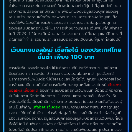
ผู้เล่นสามารถแทงบอลต่อในเวลาที่เหมาะสมและมีโอกาสที่สูงในการทำ
กำไรจากการแข่งขันนอกจากนี้เว็บพนันบอลต่อที่คุ้มค่าที่สุดในมักมีระบบ
รักษาความปลอดภัยที่มีคุณภาพ เพื่อปกป้องข้อมูลส่วนบุคคลของผู้
เล่นและรักษาความเชื่อถือของพวกเขา. ระบบการเข้ารหัสข้อมูลที่แข็ง
แรงใช้เพื่อป้องกันการแฮคระบบและการปราบปรามข้อมูลส่วนบุคคล
ของผู้เล่น.บอลต่อที่เปิดให้บริการอย่างยาวนานและเว็บพนันที่คุ้มค่าที่สุด
ในปี 2023 ทำให้การเดิมพันบอลเป็นประสบการณ์ที่น่าสนุกและมีโอกาสที่
ดีในการทำกำไร. ร่วมกับเราและเล่นบอลต่อในเว็บพนันที่คุ้มค่าที่สุดในปีนี้
เว็บแทงบอลใหม่ เชื่อถือได้
ของประเทศไทย
ขั้นต่ำ เพียง 100 บาท
การเดิมพันบอลต่อออนไลน์เป็นกิจกรรมที่มีประวัติยาวนานและมีความ
นิยมในวงการการพนัน. ว่าการแทงบอลออนไลน์หากว่าคุณเลือกใช้
บริการจากเว็บพนันต่อที่มีชื่อเสียงและเชื่อถือได้, คุณจะหมดกังวลเรื่อง
การโกงและมีความมั่นใจในการเดิมพันของคุณหนึ่งในประโยชน์
เว็บแทง
บอลใหม่ เชื่อถือได้
ของการเล่นบอลต่อกับเว็บพนันที่เชื่อถือได้คือความ
มั่นใจในความซื่อสัตย์และความเป็นธรรม แทงบอลสเต็ป คืออะไร เว็บ
พนันต่อที่มีชื่อเสียงมักมีการรักษาความปลอดภัยและความเชื่อถือของผู้
เล่นเป็นสำคัญ
ufabet เว็บตรง
ระบบความปลอดภัยที่มีมาตรฐานสูง
และการใช้เทคโนโลยีการเข้ารหัสข้อมูลที่แข็งแรงมักมีการเข้ารหัสข้อมูลที่
แข็งแรงเพื่อป้องกันข้อมูลส่วนบุคคลของผู้เล่น.บอลต่อในเว็บพนันที่เชื่อ
ถือได้มักมีเดิมพันครบทุกลีก จะมีลีกทั่วโลก เริ่มตั้งแต่ลีกนอกประเทศไทย
ไปจนถึงลีกในประเทศไทยเอง คุณสามารถเดิมพันบอลในทุกประเภทของ