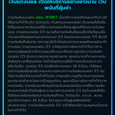
เว็บแทงบอล เปิดให้บริการอย่างยาวนาน เว็บ
พนันที่คุ้มค่า
การเดิมพันบอลต่อ
สมัคร UFABET
เป็นวิธีการพนันที่ง่ายและมีโอกาสที่
ดีในการทำกำไรจริง ในปัจจุบัน เว็บแทงบอลออนไลน์ เว็บพนันที่เชื่อถือ
ได้นั้นเสนอราคาต่อรองที่มีความน่าสนใจสำหรับผู้เล่นที่ต้องการเดิมพัน
บอล. การแทงบอลต่อ 0.5 หมายถึงการเดิมพันที่คุณเลือกทีมที่คุณเชื่อ
ว่าจะชนะหรือเสมอตามราคาต่อรอง 0.5 ในแต่ละเกมบอลต่อ 0.5 คือวิธี
การเดิมพันที่เล่นง่าย เพราะคุณไม่จำเป็นต้องคาดเดาผลแพ้ชนะแม้กระทั่ง
การเสมอ การแทงบอลต่อ 0.5 จะให้คุณโอกาสในการทำกำไรจากการ
พยากรณ์ผลแม้กระทั่งการเสมอที่คาดเดาได้อย่างถูกต้อง.การเดิมพัน
บอลต่อ 0.5 ยังสะดวกและสบายอย่างมาก. คุณสามารถทำรายการเดิม
พันในทุกเวลาที่คุณพร้อม ไม่จำเป็นต้องรอให้มีการแข่งขันเฉพาะเวลา
หรือวันเด็ด. บอลต่อ 0.5 เปิดให้บริการตลอด 24 ชั่วโมง, ทำให้คุณ
สามารถเล่นเมื่อคุณมีเวลาและความสะดวก.การเดิมพันบอลต่อ 0.5 ยัง
เป็นทางเลือกที่สามารถทำกำไรจริง ถ้าคุณมีความรู้เกี่ยวกับการแข่งขัน
และสามารถทำการวิเคราะห์โดยถูกต้อง, คุณจะมีโอกาสในการทำกำไรจาก
การเดิมพัน. ราคาต่อรองที่เสนอโดยเว็บพนันต่อเป็นราคาที่มีความแข็ง
แรงและน่าสนใจสำหรับผู้เล่น.ร่วมรายการบอลต่อ 0.5 ในเว็บพนันที่เชื่อ
ถือได้และเพลิดเพลินกับการเดิมพันที่ง่าย, ได้เงินจริง, สะดวก, สบาย,
และบริการตลอด 24 ชั่วโมง. ไม่ว่าคุณจะเป็นผู้เล่นใหม่หรือมี
ประสบการณ์, การเดิมพันบอลต่อ 0.5 จะทำให้คุณมีความสนุกและโอกาส
ในการทำกำไร