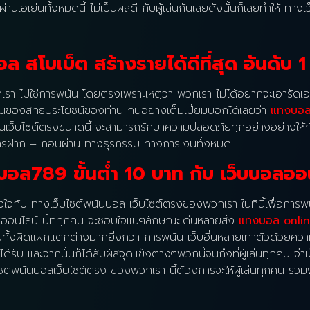
นเอเย่นทั้งหมดนี้ ไม่เป็นผลดี กับผู้เล่นกันเลยดังนั้นก็เลยทำให้ ทางเว
 สโบเบ็ต สร้างรายได้ดีที่สุด อันดับ 
 ไม่ใช่การพนัน โดยตรงเพราะเหตุว่า พวกเรา ไม่ได้อยากจะเอารัดเอาเ
ีในส่วนของสิทธิประโยชน์ของท่าน กันอย่างเต็มเปี่ยมบอกได้เลยว่า
แทงบอ
นเว็บไซต์ตรงขนาดนี้ จะสามารถรักษาความปลอดภัยทุกอย่างอย่างให้กั
นการฝาก – ถอนผ่าน ทางธุรกรรม ทางการเงินทั้งหมด
อล789 ขั้นต่ำ 10 บาท กับ เว็บบอลออ
วางใจกับ ทางเว็บไซต์พนันบอล เว็บไซต์ตรงของพวกเรา ในที่นี้เพื่อการพน
ออนไลน์ นี้ที่ทุกคน จะชอบใจแน่ๆลักษณะเด่นหลายสิ่ง
แทงบอล onli
ทั้งผิดแผกแตกต่างมากยิ่งกว่า การพนัน เว็บอื่นหลายเท่าตัวด้วยความที่
ะได้รับ และจากนั้นก็ได้สัมผัสจุดแข็งต่างๆพวกนี้จนถึงที่ผู้เล่นทุกคน
ซต์พนันบอลเว็บไซต์ตรง ของพวกเรา นี้ต้องการจะให้ผู้เล่นทุกคน ร่วม