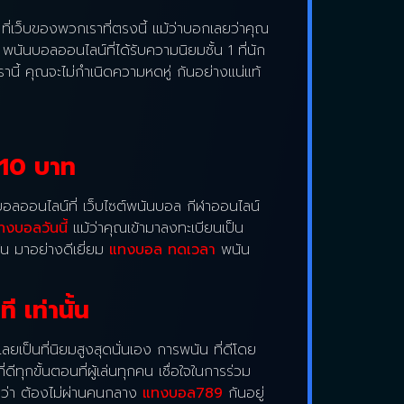
ที่เว็บของพวกเราที่ตรงนี้ แม้ว่าบอกเลยว่าคุณ
พนันบอลออนไลน์ที่ได้รับความนิยมชั้น 1 ที่นัก
เรานี้ คุณจะไม่กำเนิดความหดหู่ กันอย่างแน่แท้
ำ 10 บาท
บอลออนไลน์ที่ เว็บไซต์พนันบอล กีฬาออนไลน์
ทงบอลวันนี้
แม้ว่าคุณเข้ามาลงทะเบียนเป็น
่น มาอย่างดีเยี่ยม
แทงบอล ทดเวลา
พนัน
เท่านั้น
ลยเป็นที่นิยมสูงสุดนั่นเอง การพนัน ที่ดีโดย
ี่ดีทุกขั้นตอนที่ผู้เล่นทุกคน เชื่อใจในการร่วม
ๆว่า ต้องไม่ผ่านคนกลาง
แทงบอล789
กันอยู่