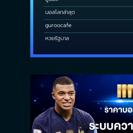
บอลโลกล่าสุด
guroocafe
หวยรัฐบาล