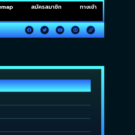
temap
สมัครสมาชิก
ทางเข้า