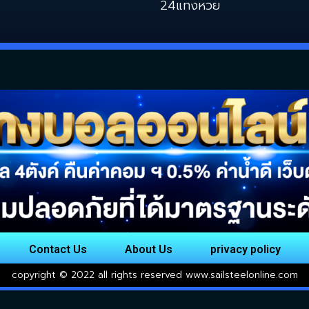
24แทงหวย
Contact Us
About Us
privacy policy
copyright © 2022 all rights reserved
www.sailsteelonline.com