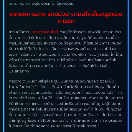
วิเคราะห์ว่าเขาอยู่ในฟอร์มที่ดีที่สุดหรือไม่
เทคนิคการวาง แทงมวย ตามสไตล์และรูปแบบ
การชก
เทคนิคในการ
แทงมวยออนไลน์
ตามสไตล์การชกและฟอร์มของนักมวย
นั้น สามารถทำได้โดยการศึกษาและติดตามข้อมูลสถิติของนักมวยนั้น ๆ
การมีข้อมูลที่ครบถ้วนสามารถช่วยให้ผู้เดิมพันเข้าใจแนวโน้มการชกของ
นักมวยได้ดียิ่งขึ้น โดยการวิเคราะห์การชกของนักมวยในรอบที่ผ่านมา
เช่น การสังเกตว่าเขาชนะบ่อย ๆ ด้วยเทคนิคใด การจับคู่การชกที่ดีที่สุด
หรือแม้กระทั่งการวิเคราะห์ว่าเขามีสไตล์การป้องกันที่แข็งแกร่งหรือไม่
ข้อมูลเหล่านี้สามารถช่วยในการทำนายผลการแข่งขันได้อย่างมี
ประสิทธิภาพ
การวางเดิมพันตามสไตล์และรูปแบบการชกของนักมวยจะช่วยเพิ่ม
โอกาสในการทำกำไรในการเดิมพัน นักเดิมพันสามารถใช้ข้อมูลเกี่ยวกับ
สไตล์การชกของนักมวยในการประเมินคู่มวยที่กำลังจะแข่งขัน และทำการ
วิเคราะห์ว่าใครจะเป็นฝ่ายได้เปรียบในสนามแข่งขัน ตัวอย่างเช่น นักมวย
ที่มีสไตล์การชกแบบรุกหนักอาจจะได้เปรียบในการเจอกับคู่ต่อสู้ที่ไม่ชอบ
การต่อสู้เชิงรุกหรือไม่สามารถรับมือกับแรงบุกหนักได้ ในขณะที่นักมวยที่
มีความสามารถในการหลบหลีกและคำนวณการโจมตีอย่างแม่นยำอาจจะ
ทำให้คู่ต่อสู้ที่ชอบการโจมตีหนักไม่สามารถทำผลงานได้ดี การวางเดิมพัน
ในลักษณะนี้จะช่วยลดความเสี่ยงและเพิ่มโอกาสในการชนะ