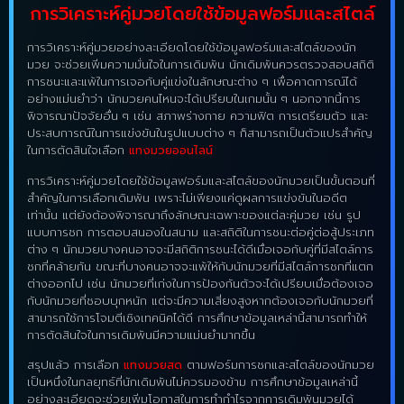
การวิเคราะห์คู่มวยโดยใช้ข้อมูลฟอร์มและสไตล์
การวิเคราะห์คู่มวยอย่างละเอียดโดยใช้ข้อมูลฟอร์มและสไตล์ของนัก
มวย จะช่วยเพิ่มความมั่นใจในการเดิมพัน นักเดิมพันควรตรวจสอบสถิติ
การชนะและแพ้ในการเจอกับคู่แข่งในลักษณะต่าง ๆ เพื่อคาดการณ์ได้
อย่างแม่นยำว่า นักมวยคนไหนจะได้เปรียบในเกมนั้น ๆ นอกจากนี้การ
พิจารณาปัจจัยอื่น ๆ เช่น สภาพร่างกาย ความฟิต การเตรียมตัว และ
ประสบการณ์ในการแข่งขันในรูปแบบต่าง ๆ ก็สามารถเป็นตัวแปรสำคัญ
ในการตัดสินใจเลือก
แทงมวยออนไลน์
การวิเคราะห์คู่มวยโดยใช้ข้อมูลฟอร์มและสไตล์ของนักมวยเป็นขั้นตอนที่
สำคัญในการเลือกเดิมพัน เพราะไม่เพียงแค่ดูผลการแข่งขันในอดีต
เท่านั้น แต่ยังต้องพิจารณาถึงลักษณะเฉพาะของแต่ละคู่มวย เช่น รูป
แบบการชก การตอบสนองในสนาม และสถิติในการชนะต่อคู่ต่อสู้ประเภท
ต่าง ๆ นักมวยบางคนอาจจะมีสถิติการชนะได้ดีเมื่อเจอกับคู่ที่มีสไตล์การ
ชกที่คล้ายกัน ขณะที่บางคนอาจจะแพ้ให้กับนักมวยที่มีสไตล์การชกที่แตก
ต่างออกไป เช่น นักมวยที่เก่งในการป้องกันตัวจะได้เปรียบเมื่อต้องเจอ
กับนักมวยที่ชอบบุกหนัก แต่จะมีความเสี่ยงสูงหากต้องเจอกับนักมวยที่
สามารถใช้การโจมตีเชิงเทคนิคได้ดี การศึกษาข้อมูลเหล่านี้สามารถทำให้
การตัดสินใจในการเดิมพันมีความแม่นยำมากขึ้น
สรุปแล้ว การเลือก
แทงมวยสด
ตามฟอร์มการชกและสไตล์ของนักมวย
เป็นหนึ่งในกลยุทธ์ที่นักเดิมพันไม่ควรมองข้าม การศึกษาข้อมูลเหล่านี้
อย่างละเอียดจะช่วยเพิ่มโอกาสในการทำกำไรจากการเดิมพันมวยได้