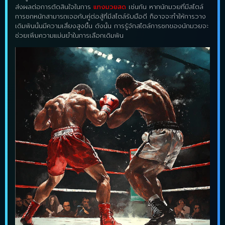
ส่งผลต่อการตัดสินใจในการ
แทงมวยสด
เช่นกัน หากนักมวยที่มีสไตล์
การชกหนักสามารถเจอกับคู่ต่อสู้ที่มีสไตล์รับมือดี ก็อาจจะทำให้การวาง
เดิมพันนั้นมีความเสี่ยงสูงขึ้น ดังนั้น การรู้จักสไตล์การชกของนักมวยจะ
ช่วยเพิ่มความแม่นยำในการเลือกเดิมพัน