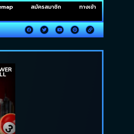
temap
สมัครสมาชิก
ทางเข้า