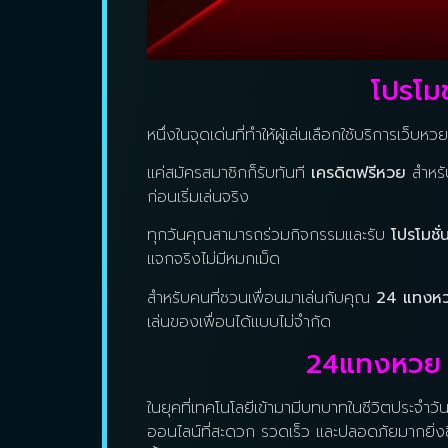
โปรโมช
หนึ่งในจุดเด่นที่ทำให้ผู้เล่นเลือกใช้บริการเว็บ
แค่สมัครสมาชิกก็รับทันที
เครดิตฟรีหวย
สำหรั
ก่อนเริ่มเล่นจริง
ทุกวันคุณสามารถร่วมกิจกรรมและรับ
โปรโมชั
แจกจริงไม่มีหมกเม็ด
สำหรับคนที่ชวนเพื่อนมาเล่นกับคุณ
24 แทงห
เล่นของเพื่อนได้แบบไม่จำกัด
24แทงหวย เ
ในยุคที่เทคโนโลยีเข้ามามีบทบาทในชีวิตประจำวั
ออนไลน์ที่สะดวก รวดเร็ว และปลอดภัยมากยิ่งขึ้น