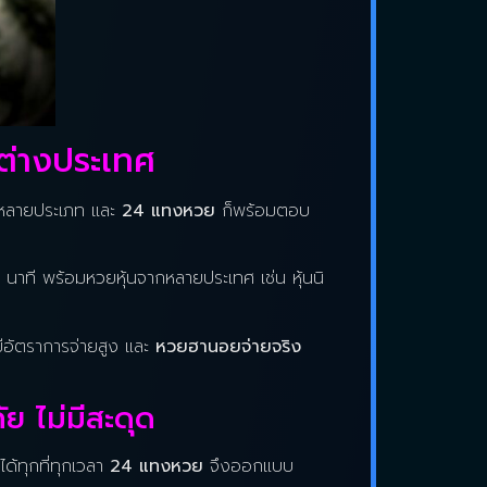
ต่างประเทศ
ากหลายประเภท และ
24 แทงหวย
ก็พร้อมตอบ
5 นาที พร้อมหวยหุ้นจากหลายประเทศ เช่น หุ้นนิ
อัตราการจ่ายสูง และ
หวยฮานอยจ่ายจริง
 ไม่มีสะดุด
ด้ทุกที่ทุกเวลา
24 แทงหวย
จึงออกแบบ