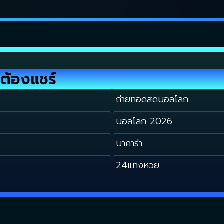
ต้องแชร์
ถ่ายทอดสดบอลโลก
บอลโลก 2026
บาคาร่า
24แทงหวย