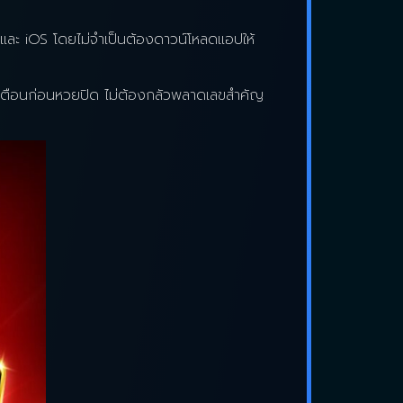
และ iOS โดยไม่จำเป็นต้องดาวน์โหลดแอปให้
้งเตือนก่อนหวยปิด ไม่ต้องกลัวพลาดเลขสำคัญ