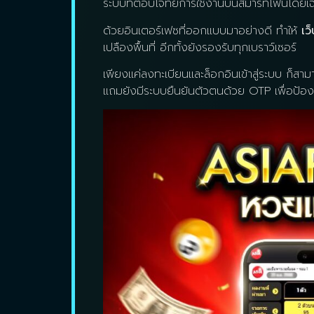
ระบบที่ตอบโจทย์การใช้งานบนสมาร์ทโฟนโดยเฉพาะ 
ด้วยอินเตอร์เฟซที่ออกแบบมาอย่างดี ทำให้
เว
เปลืองพื้นที่ อีกทั้งยังรองรับทุกเบราว์เซอร์
เพียงแค่ลงทะเบียนและล็อกอินเข้าสู่ระบบ ก็สาม
แถมยังมีระบบยืนยันตัวตนด้วย OTP เพื่อป้องก