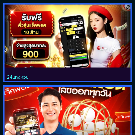
24แทงหวย