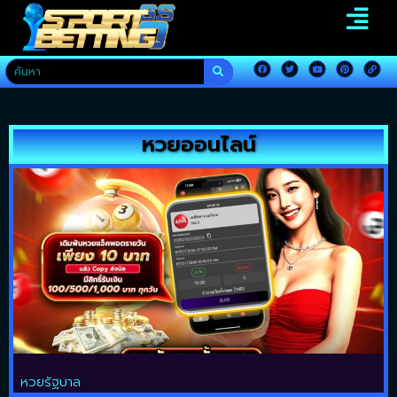
หวยออนไลน์
หวยรัฐบาล