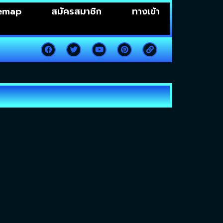
temap
สมัครสมาชิก
ทางเข้า