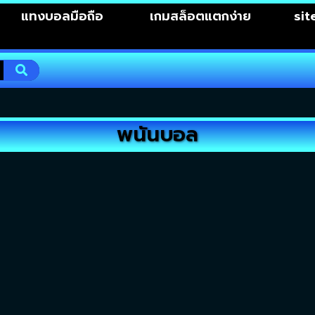
แทงบอลมือถือ
เกมสล็อตแตกง่าย
si
พนันบอล