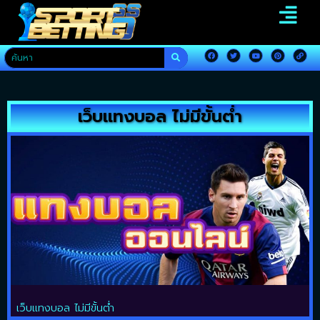
เว็บแทงบอล ไม่มีขั้นต่ำ
เว็บแทงบอล ไม่มีขั้นต่ำ