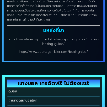
เกมพัฒนาขึ้นอย่างสม่ำเสมอ เมื่อคุณสามารถร่วมสนุกและแทงเงินกับ
เหตุการณ์ที่กำลังเกิดขึ้นในขณะเดียวกันนิยามของการแทงบอลเงินสด
การแทงบอลเงินสดหมายถึงการวางเดิมพันในเวลาที่เกิดการแข่งขัน
จริงๆ นักเดิมพันสามารถวางเดิมพันก่อนเริ่มการแข่งขันหรือในระหว่าง
เกม เช่น การทำนายว่าทีมใดจะชนะ
แหล่งที่มา
https://www.telegraph.co.uk/betting/sports-guides/football-
betting-guide/
https://www.sportsgambler.com/betting-tips/
แทงบอล เครดิตฟรี ไม่ต้องแชร์
ดูบอล
ถ่ายทอดสดบอลโลก