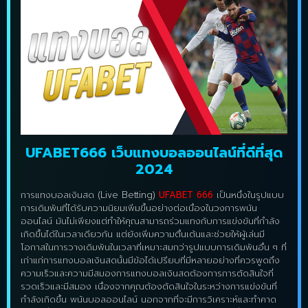
UFABET666 เว็บแทงบอลออนไลน์ที่ดีที่สุด
2024
การแทงบอลเงินสด (Live Betting)
UFABET 666
เป็นหนึ่งในรูปแบบ
การเดิมพันที่ได้รับความนิยมเพิ่มขึ้นอย่างต่อเนื่องในวงการพนัน
ออนไลน์ มันไม่เพียงแต่ทำให้คุณสามารถร่วมแทงกับการแข่งขันที่กำลัง
เกิดขึ้นได้ในเวลาเดียวกัน แต่ยังเพิ่มความตื่นเต้นและช่วยให้ผู้เล่นมี
โอกาสในการวางเดิมพันในเวลาที่เหมาะสมกว่ารูปแบบการเดิมพันอื่น ๆ ที่
เก่าแก่การแทงบอลเงินสดนั้นมีข้อได้เปรียบที่มีหลายอย่างที่ควรพูดถึง
ความเร็วและความมีสมองการแทงบอลเงินสดต้องการการตัดสินใจที่
รวดเร็วและมีสมอง เนื่องจากคุณต้องตัดสินใจในระหว่างการแข่งขันที่
กำลังเกิดขึ้น พนันบอลออนไลน์ นอกจากที่จะมีการวิเคราะห์และทำคาด