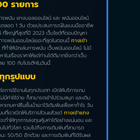
500 รายการ
้บริการพนัน แทงบอลออนไลน์ และ พนันออนไลน์
งจรตลอด 1 วัน ด้วยประสบการณ์ในแบบมืออาชีพ
ใหญ่ที่สุดที่ปี 2023 เว็บไซต์ที่ตอบปัญหา
ักการพนันออนไลน์เยอะที่สุดในตอนนี้
ทางเข้า
ทำให้นักเล่นการพนัน เว็บพนันออนไลน์ ไม่มี
ในเรื่องราคาให้แด่ท่านได้ดีมากยิ่งกว่าเว็บ
เลย 100 กับโปรดีๆในวันนี้
ทุกรูปแบบ
ยต่อการใช้งานในทุกประเภท เปิดให้บริการเกม
มีค่าใช้จ่าย ก็สามารถเข้าไปร่วมสนุก และเดิม
าเกมคาสิโนชั้นนำเอาไว้เดิมพันเพื่อหากำไร วัน
บที่เราเปิดให้บริการล้วนแล้วแต่
ทางเข้าแทง
ั้นจะทำให้ทุกการลงทุนคุ้มค่าได้อย่างแน่นอน และ
ับไปทั่วโลก รวมไปถึงการเดิมพันที่สามารถ
สชนะ 50/50 อีกด้วย และการเดิมพันที่ได้รับผล