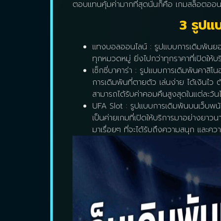
ตอบแทนคุ้มค่ามากที่สุดนั่นก็คือ เกมสล็อตออน
3 รูปแบ
แทงบอลออนไลน์ : รูปแบบการเดิมพัน
ทุกหมวดหมู่ ยิ่งไปกว่าทุกราคาที่เปิดให้
เซ็กซี่บาคาร่า : รูปแบบการเดิมพันคาสิโ
การเดิมพันที่ตายตัว เล่นง่าย ได้เงิน
สามารถได้รับค่าคอมคืนสูงสุดในแต่ละวันได
UFA Slot : รูปแบบการเดิมพันบนเว็บพนัน
เป็นค่ายเกมที่เปิดให้บริการมาอย่างยาวน
มาเรื่อยๆ ที่จะได้รับถึงความสนุก และควา