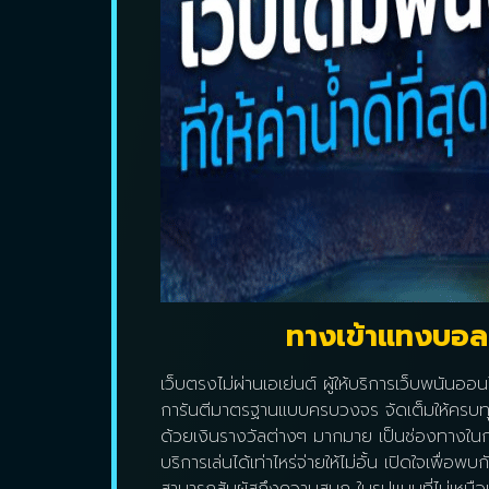
ทางเข้าแทงบอล ท
เว็บตรงไม่ผ่านเอเย่นต์ ผู้ให้บริการเว็บพนันอ
การันตีมาตรฐานแบบครบวงจร จัดเต็มให้ครบทุ
ด้วยเงินรางวัลต่างๆ มากมาย เป็นช่องทางใน
บริการเล่นได้เท่าไหร่จ่ายให้ไม่อั้น เปิดใจเพื่
สามารถสัมผัสถึงความสนุก ในรูปแบบที่ไม่เหมือ