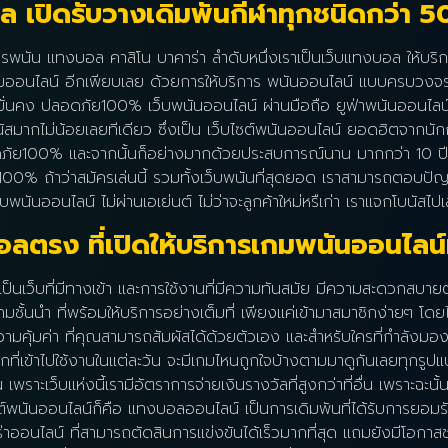
อล
เปิดรับวางเดิมพันกีฬาทุกชนิดกว่า 
บริการพนัน แทงบอล คาสิโน บาคาร่า ลำดับหนึ่งเราเป็นเว็บแทงบอล ให
้งเกมออนไลน์ อีกเพียบเลย ด้วยการให้บริการ พนันออนไลน์ แบบครบว
่นคง ปลอดภัย100% เว็บพนันออนไลน์ ผ่านมือถือ ยูฟ่าพนันออนไลน์ ที่
โบนัสมากไม่น้อยเลยทีเดียว ซึ่งเป็น เว็บไซต์พนันออนไลน์ ยอดฮิตจากน
ย100% และจากนั้นก็อย่างมากด้วยประสบการณ์นาน มากกว่า 10 ปี ที่
กง100% ถ้าว่าสมัครเล่นนี้ รวมทั้งเว็บพนันที่สุดยอด เราสามารถตอบปัญหา
บพนันออนไลน์ ไม่ผ่านเอเย่นต์ ไม่ว่าจะลูกค้าใหม่หรืเก่า เราแจกโบนัสไป
อลตรง ที่เปิดให้บริการเกมพนันออนไลน์
ี้ เป็นเว็บที่มีทางเข้า และการใช้งานที่มีความทันสมัย มีความสะดวกสบา
นนำ ที่พร้อมให้บริการอย่างเต็มที่ เพียงแค่เข้ามาสมาชิกง่ายๆ โดยไม่
ามคุ้มค่า ที่คุณสามารถสัมผัสได้ด้วยตัวเอง และสำหรับใครที่กำลังมองห
กที่เข้าไปใช้งานในแต่ละวัน จะมีเกมไหนถูกใจบ้างตามมาดูกันเลยทุกรูปแบ
 เพราะเว็บแห่งนี้เรามีอัตราการจ่ายเงินรางวัลที่สูงกว่าที่อื่น เพราะฉะน
ซต์พนันออนไลน์ก็คือ แทงบอลออนไลน์ เป็นการเดิมพันที่ได้รับการยอมร
ร่าออนไลน์ ที่สามารถตัดสินการแข่งขันได้เร็วมากที่สุด แถมยังมีโอกา