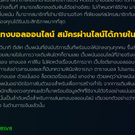
เต็มที่ สามารถเลือกลงเดิมพันได้อย่างอิสระ ไม่กำหนดค่าใช้จ่าย มากน
งเว็บพนัน ก็มาจากสมาชิกที่เข้ามาใช้งานจริงๆ ที่เพียงแค่สมัครสมาชิกก
ันของคุณได้รับประสิทธิภาพมากที่สุด
แทงบอลออนไลน์
สมัครผ่านไลน์ได้ภายใน
ที ดีเลิศ เว็บพนันที่ยังมีบริการอื่นที่พร้อมจะให้นักลงทุนทุกคน รื้
่อยสบายใจในการวางเดิมพันใดๆก็ตามเลย เว็บพนันออนไลน์ที่จ่ายจริงเงิน
ของ แทงบอล คาสิโน ไม่ผิดหวังเรื่องบริการจาก เว็บไซต์แทงบอลออนไลน
การส่งข่าวสารบอลและก็มีบทความพินิจพิจารณา ตารางบอล โปรแกรมบ
บอล ด้วยนั่นเอง ล็อตเตอรี่ออนไลน์ แทงง่าย ด้วยเหตุว่านักพนันเลือก
กพนันอย่าปิดโอกาสในตัวเองสำหรับเพื่อการสร้างกำไร จากการเดิมพัน
รึกษานักเสี่ยงดวงทุกคนแล้วก็มาพร้อมข้อมูลดีๆที่ใช้งานได้จริงอย่า
รานั้นเป็นลำดับหนึ่งสำหรับการเล่นแทงบอลออนไลน์ เดียวยกตัวอย่างว่า
ง ในด้านการเงินแล้วนั้น
8SV8