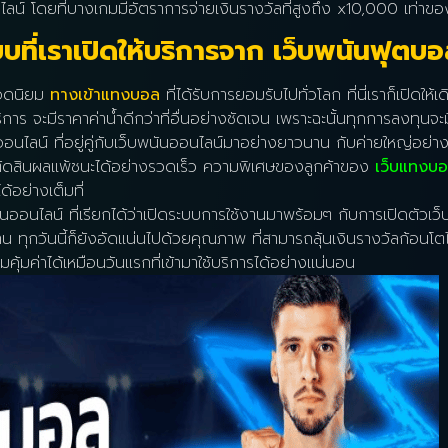
ไลน์ โดยที่บางเกมมีอัตราการจ่ายเงินรางวัลที่สูงถึง x10,000 เท่าข
บที่เราเปิดให้บริการจาก เว็บพนันฟุตบอ
ยอดนิยม
ทางเข้าแทงบอล
ที่ได้รับการยอมรับไปทั่วโลก ที่นี่เราก็เปิด
บริการ จะมีราคาค่าน้ำดีกว่าที่อื่นอย่างชัดเจน เพราะฉะนั้นทุกการลงทุนจ
นออนไลน์ ที่อยู่คู่กับเว็บพนันออนไลน์มาอย่างยาวนาน กับค่ายใหญ่อย่าง
ไว ตัดสินผลแพ้ชนะได้อย่างรวดเร็ว ความพิเศษของลูกค้าของ
เว็บแทงบอลท
้อย่างเต็มที่
ออนไลน์ ที่เรียกได้ว่าเปิดระบบการใช้งานมาพร้อมๆ กับการเปิดตัวเว็
าน ทุกวันนี้ก็ยังอัดแน่นไปด้วยคุณภาพ ที่สามารถลุ้นเงินรางวัลก้อนโ
มคุ้มค่าได้เหมือนวันแรกที่เข้ามาใช้บริการได้อย่างแน่นอน