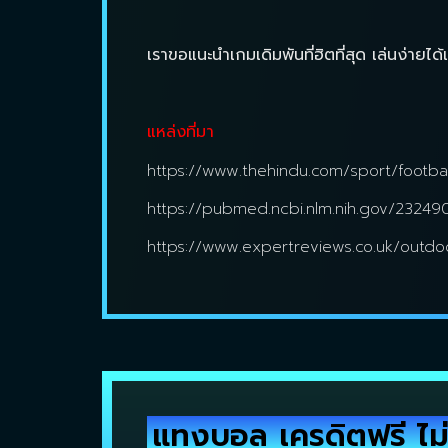
เราขอแนะนำเกมเดิมพันที่ฮิตที่สุด เล่นง่ายได้เง
แหล่งที่มา
https://www.thehindu.com/sport/footbal
https://pubmed.ncbi.nlm.nih.gov/23249
https://www.expertreviews.co.uk/outdo
แทงบอล เครดิตฟรี ไม่