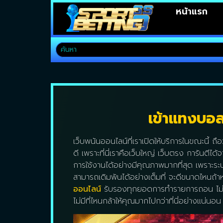
หน้าแรก
เข้าแทงบอล
เว็บพนันออนไลน์ที่เราเปิดให้บริการในขณะนี้ ถือว่
ดี เพราะที่นี่เราคือเว็บใหญ่ เว็บตรง การันตีไ
การใช้งานได้อย่างมีคุณภาพมากที่สุด เพราะร
สามารถเดิมพันได้อย่างเต็มที่ จะดีขนาดไหนถ้า
ออนไลน์
รับรองทุกยอดการทำรายการถอน ไม่ว่
ไม่มีที่ไหนกล้าให้คุณมากไปกว่าที่นี่อย่างแน่นอน