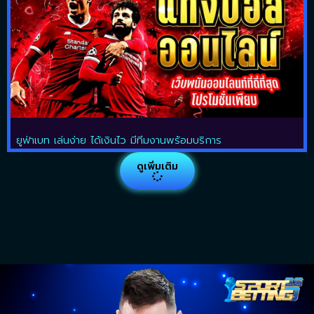
ยูฟ่าเบท เล่นง่าย ได้เงินไว มีทีมงานพร้อมบริการ
ดูเพิ่มเติม